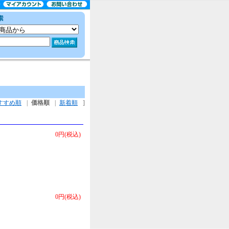
すすめ順
|
価格順
|
新着順
]
0円(税込)
0円(税込)