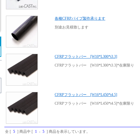
各種CFRPパイプ製作承ります
別途お見積致します
CFRPフラットバー [W10*L300*t3.3]
CFRPフラットバー [W10*L300*t3.3]*在庫限り
CFRPフラットバー [W16*L450*t4.5]
CFRPフラットバー [W16*L450*t4.5]*在庫限り
全 [
5
] 商品中 [
1
-
5
] 商品を表示しています。