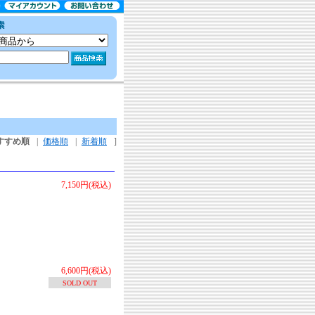
すすめ順
|
価格順
|
新着順
]
7,150円(税込)
6,600円(税込)
SOLD OUT