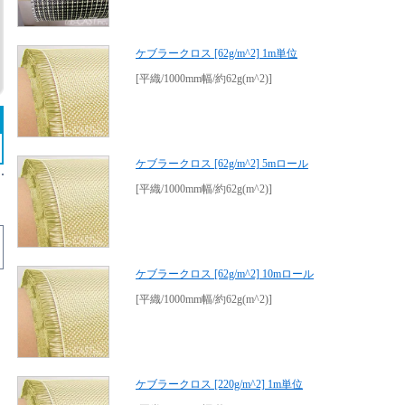
ケブラークロス [62g/m^2] 1m単位
[平織/1000mm幅/約62g(m^2)]
ケブラークロス [62g/m^2] 5mロール
[平織/1000mm幅/約62g(m^2)]
ケブラークロス [62g/m^2] 10mロール
[平織/1000mm幅/約62g(m^2)]
ケブラークロス [220g/m^2] 1m単位