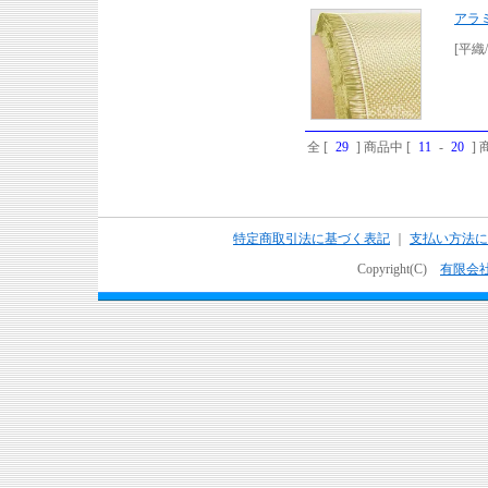
アラミ
[平織/
全 [
29
] 商品中 [
11
-
20
]
特定商取引法に基づく表記
｜
支払い方法に
Copyright(C)
有限会社