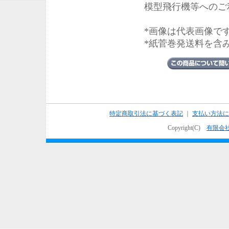
模型飛行機等へのご
*画像は代表画像で
*紙菅巻発送料を含
特定商取引法に基づく表記
｜
支払い方法に
Copyright(C)
有限会社