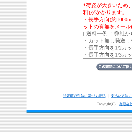
*荷姿が大きいため
料)がかかります。
・長手方向(約100
ットの有無をメール
[ 送料一例 ：弊社か
・カット無し発送：\3,
・長手方向を1/2カット
・長手方向を1/3カット
特定商取引法に基づく表記
｜
支払い方法に
Copyright(C)
有限会社