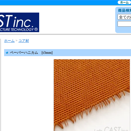
ホーム
>
コア材
ペーパーハニカム [t3mm]