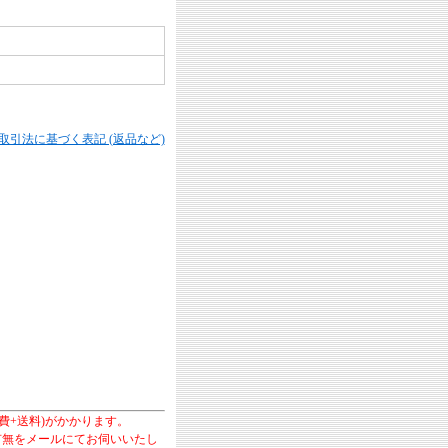
商取引法に基づく表記 (返品など)
費+送料)がかかります。
の有無をメールにてお伺いいたし