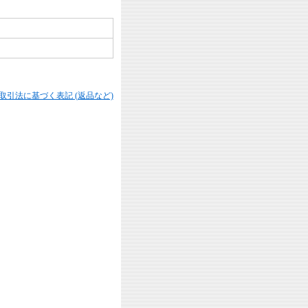
商取引法に基づく表記 (返品など)
。