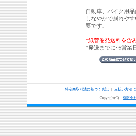
自動車、バイク用品
しなやかで崩れやす
要です。
*紙菅巻発送料を含み
*発送までに~5営業
特定商取引法に基づく表記
｜
支払い方法に
Copyright(C)
有限会社